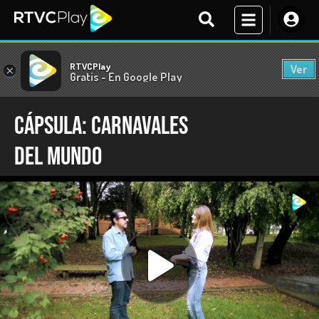
RTVCPlay
Ver
×
Gratis - En Google Play
Cápsula: Carnavales
del mundo