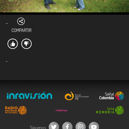
-
COMPARTIR
-
Síguenos