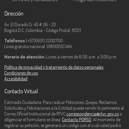
Dirección
Av. El Dorado Cr. 45 # 26 - 33
Bogotá D.C, Colombia - Código Postal: 111321
Teléfonos
(+57)(601) 2200700.
Línea gratuita nacional: 018000123414.
Horario de atención:
Lunes a viernes de 8:00 a.m. a 5:00 p.m.
Política de privacidad y tratamiento de datos personales
Condiciones de uso
Accesibilidad
Contacto Virtual
Estimado Ciudadano: Para radicar Peticiones, Quejas, Reclamos,
Solicitudes y Felicitaciones a la Entidad puede remitir lo pertinente al
Correo Oficial Institucional de RTVC
correspondencia@rtvc.gov.co
o
diligenciar el formulario en línea:
Contacto PQRSD
. Al momento de
registrar su petición, se generará un código con el cual usted podrá