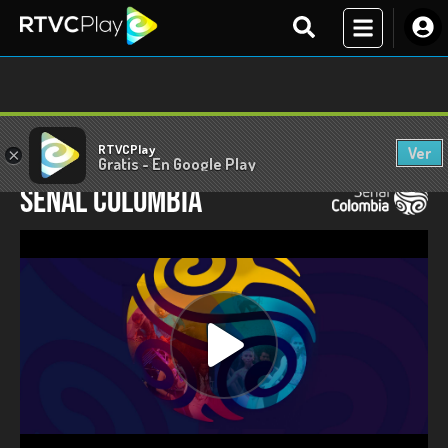
RTVCPlay
Ver
×
En vivo
Gratis - En Google Play
Señal Colombia