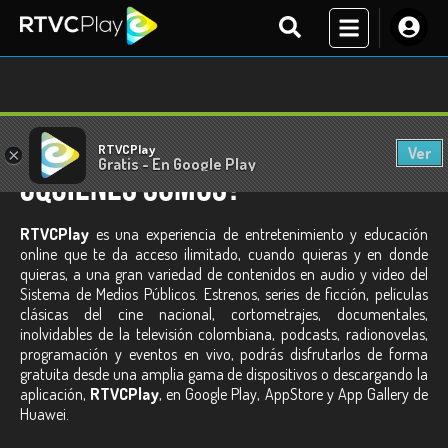
RTVCPlay
Ver
×
Gratis - En Google Play
¿Quiénes Somos?
RTVCPlay
es una experiencia de entretenimiento y educación
online que te da acceso ilimitado, cuando quieras y en donde
quieras, a una gran variedad de contenidos en audio y video del
Sistema de Medios Públicos. Estrenos, series de ficción, películas
clásicas del cine nacional, cortometrajes, documentales,
inolvidables de la televisión colombiana, podcasts, radionovelas,
programación y eventos en vivo, podrás disfrutarlos de forma
gratuita desde una amplia gama de dispositivos o descargando la
aplicación,
RTVCPlay
, en Google Play, AppStore y App Gallery de
Huawei.