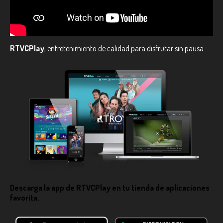
RTVCPlay
, entretenimiento de calidad para disfrutar sin pausa.
Descarga la app de
RTVCPlay
en tu tienda de aplicaciones
favorita.