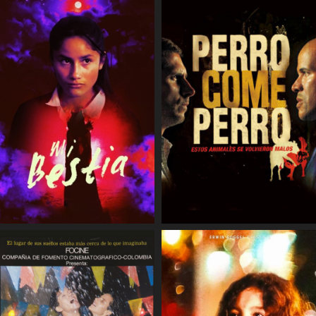
COMPARTIR
COMPARTIR