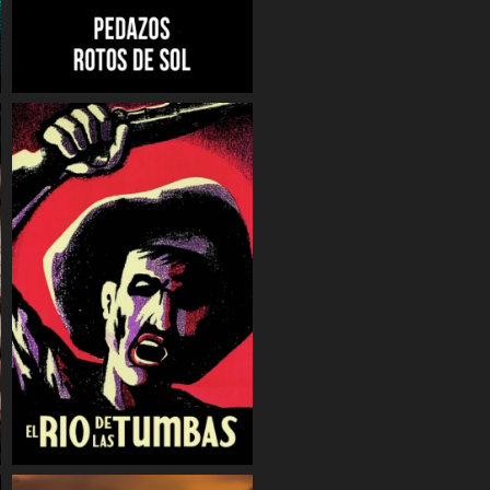
COMPARTIR
COMPARTIR