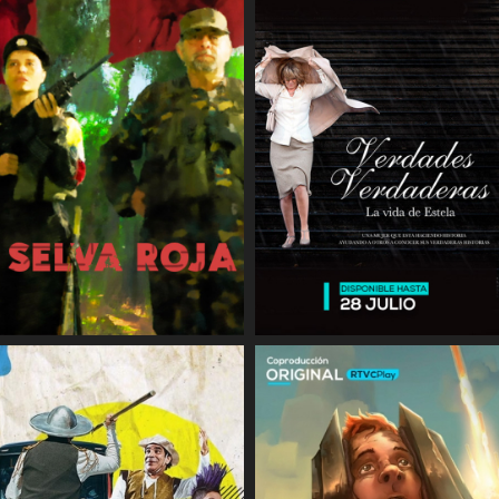
COMPARTIR
COMPARTIR