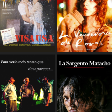
COMPARTIR
COMPARTIR