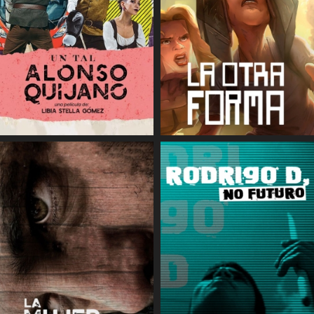
COMPARTIR
COMPARTIR