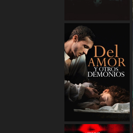
COMPARTIR
COMPARTIR