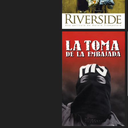
COMPARTIR
COMPARTIR