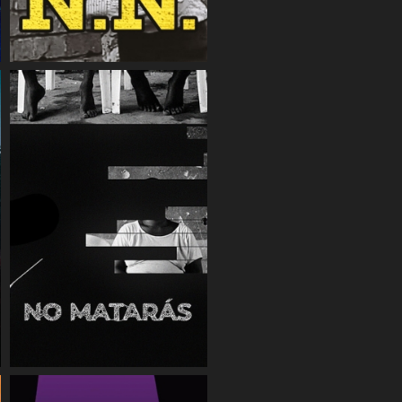
COMPARTIR
COMPARTIR