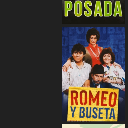
COMPARTIR
COMPARTIR