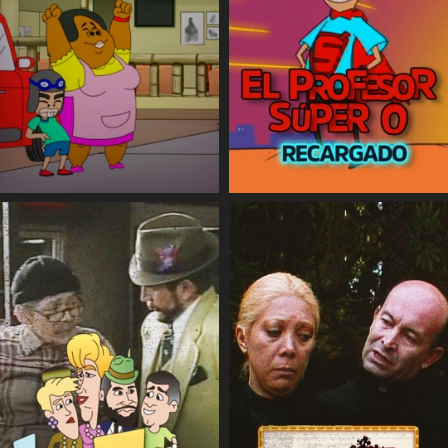
COMPARTIR
COMPARTIR