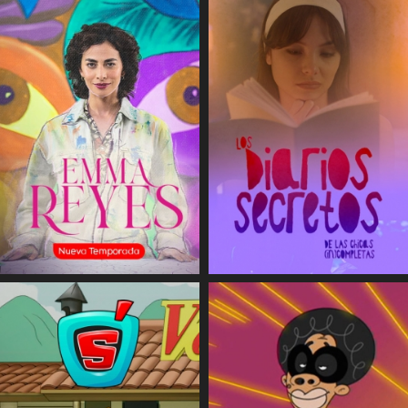
COMPARTIR
COMPARTIR