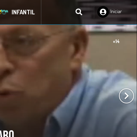
INFANTIL
Iniciar
Sesión
L
BIA SE VOLVIÓ