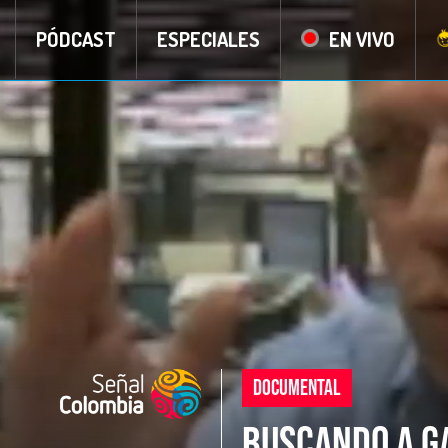
PÓDCAST
ESPECIALES
EN VIVO
LARGOMETRAJE DOCUMENTA
CUANDO COLOM
MACONDO