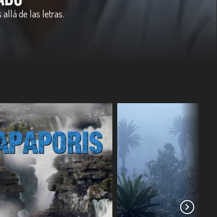
nó de magia, vallenatos y mariposas