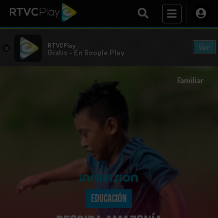
RTVCPlay
Ver
×
Gratis - En Google Play
Familiar
EDUCACIÓN