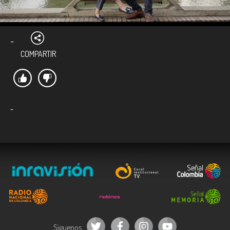
-
COMPARTIR
-
Síguenos