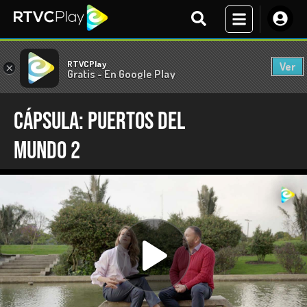
RTVCPlay
Ver
×
Gratis - En Google Play
Cápsula: Puertos del
mundo 2