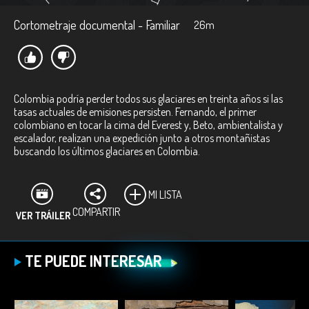
Cortometraje documental - Familiar
26m
Colombia podría perder todos sus glaciares en treinta años si las
tasas actuales de emisiones persisten. Fernando, el primer
colombiano en tocar la cima del Everest y, Beto, ambientalista y
escalador, realizan una expedición junto a otros montañistas
buscando los últimos glaciares en Colombia.
MI LISTA
COMPARTIR
VER TRÁILER
TE PUEDE INTERESAR