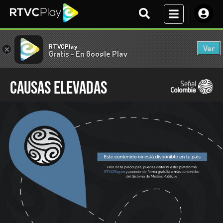
RTVCPlay
Ver
×
Gratis - En Google Play
Causas Elevadas