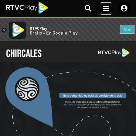
RTVCPlay
Ver
×
Gratis - En Google Play
Chircales