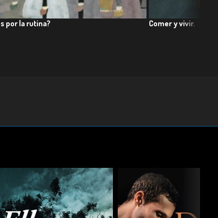
s por la rutina?
Comer y vivir.