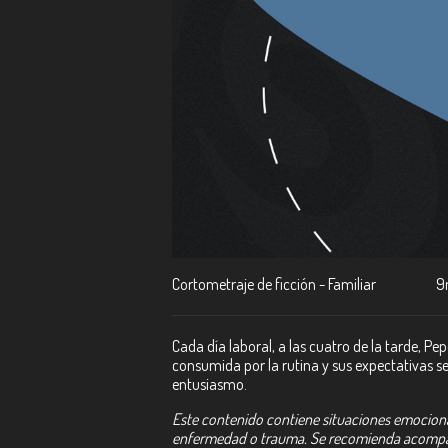
Cortometraje de ficción - Familiar
9
Cada día laboral, a las cuatro de la tarde, Pe
consumida por la rutina y sus expectativas s
entusiasmo.
Este contenido contiene situaciones emociona
enfermedad o trauma. Se recomienda acomp