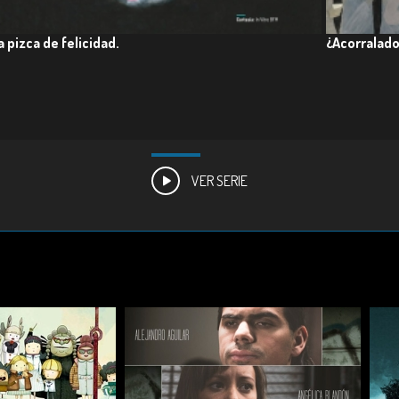
 pizca de felicidad.
¿Acorralado
VER SERIE