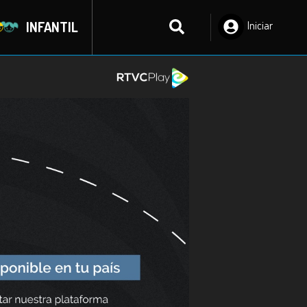
INFANTIL
Iniciar
Sesión