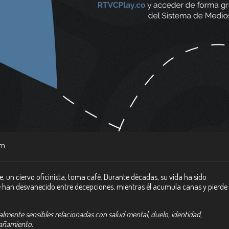
m
pe, un ciervo oficinista, toma café. Durante décadas, su vida ha sido
e han desvanecido entre decepciones, mientras él acumula canas y pierde
lmente sensibles relacionadas con salud mental, duelo, identidad,
añamiento.