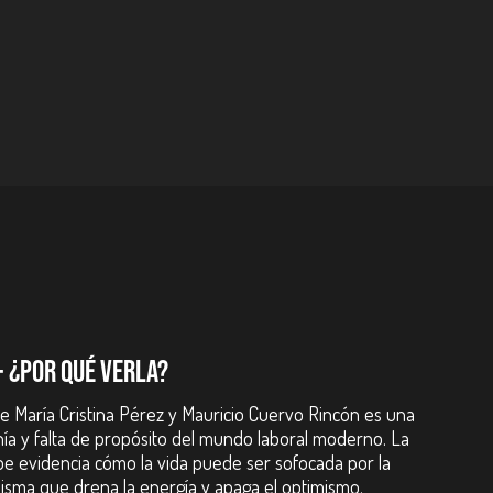
- ¿POR QUÉ VERLA?
e María Cristina Pérez y Mauricio Cuervo Rincón es una
onía y falta de propósito del mundo laboral moderno. La
e evidencia cómo la vida puede ser sofocada por la
misma que drena la energía y apaga el optimismo.