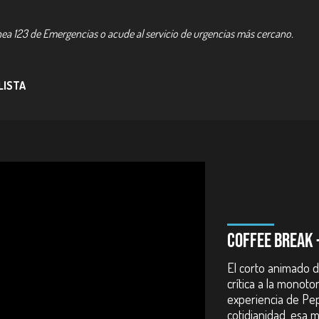
nea 123 de Emergencias o acude al servicio de urgencias más cercano.
 LISTA
.
COFFEE BREAK 
 Rincón.
El corto animado d
crítica a la monot
experiencia de Pep
cotidianidad, esa 