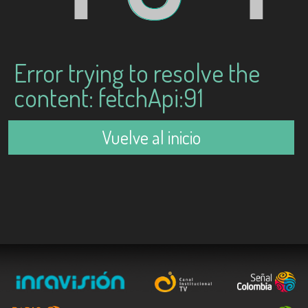
Error trying to resolve the
content: fetchApi:91
Vuelve al inicio