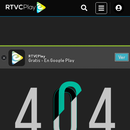
RTVCPlay
Ver
×
Gratis - En Google Play