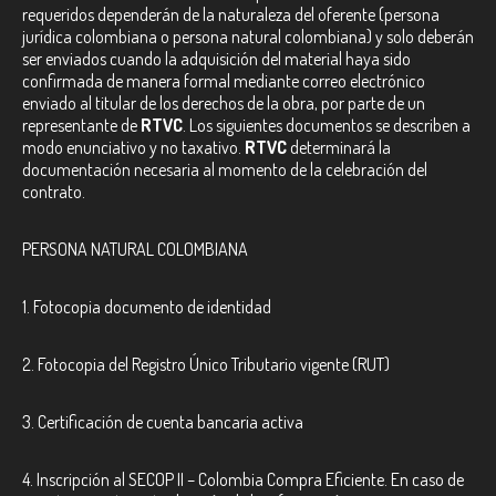
requeridos dependerán de la naturaleza del oferente (persona
jurídica colombiana o persona natural colombiana) y solo deberán
ser enviados cuando la adquisición del material haya sido
confirmada de manera formal mediante correo electrónico
enviado al titular de los derechos de la obra, por parte de un
representante de
RTVC
. Los siguientes documentos se describen a
modo enunciativo y no taxativo.
RTVC
determinará la
documentación necesaria al momento de la celebración del
contrato.
PERSONA NATURAL COLOMBIANA
1. Fotocopia documento de identidad
2. Fotocopia del Registro Único Tributario vigente (RUT)
3. Certificación de cuenta bancaria activa
4. Inscripción al SECOP II – Colombia Compra Eficiente. En caso de