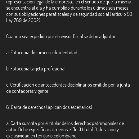
representación legal de la empresa), en el sentido de que la misma
se encuentra al día y ha cumplido durante los últimos seis meses
con sus obligaciones parafiscales y de seguridad social (artículo 50
Ley 789 de 2002)
Cuando sea expedido por el revisor fiscal se debe adjuntar:
a. Fotocopia documento de identidad
b. Fotocopia tarjeta profesional
c. Certificación de antecedentes disciplinarios emitido por la junta
de contadores vigente
8. Carta de derechos (aplican dos escenarios)
a. Carta suscrita por el titular de los derechos patrimoniales de
autor. Debe especificar al menos el (los) título(s), duración y
exclusividad en territorio colombiano.