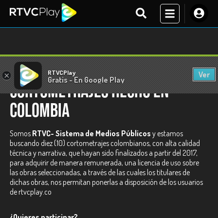
RTVCPlay
Ver
×
Gratis - En Google Play
Cortometrajes Hecho en
Colombia
Somos
RTVC- Sistema de Medios Públicos
y estamos
buscando diez (10) cortometrajes colombianos, con alta calidad
técnica y narrativa, que hayan sido finalizados a partir del 2017,
para adquirir de manera remunerada, una licencia de uso sobre
las obras seleccionadas, a través de las cuales los titulares de
dichas obras, nos permitan ponerlas a disposición de los usuarios
de rtvcplay.co
¿Quieres participar?