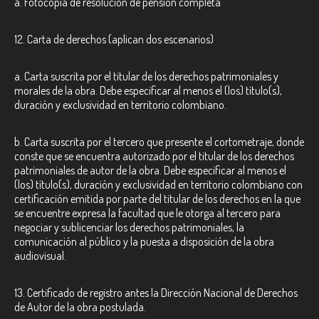
a.
Fotocopia de resolución de pensión completa
12. Carta de derechos (aplican dos escenarios)
a
. Carta suscrita por el titular de los derechos patrimoniales y
morales de la obra. Debe especificar al menos el (los) título(s),
duración y exclusividad en territorio colombiano.
b
. Carta suscrita por el tercero que presente el cortometraje, donde
conste que se encuentra autorizado por el titular de los derechos
patrimoniales de autor de la obra. Debe especificar al menos el
(los) título(s), duración y exclusividad en territorio colombiano con
certificación emitida por parte del titular de los derechos en la que
se encuentre expresa la facultad que le otorga al tercero para
negociar y sublicenciar los derechos patrimoniales, la
comunicación al público y la puesta a disposición de la obra
audiovisual.
13. Certificado de registro antes la Dirección Nacional de Derechos
de Autor de la obra postulada.