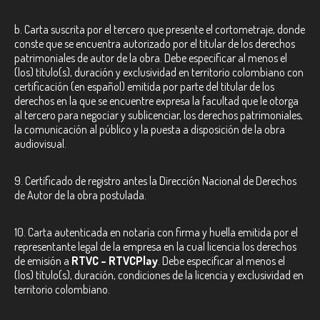
b. Carta suscrita por el tercero que presente el cortometraje, donde
conste que se encuentra autorizado por el titular de los derechos
patrimoniales de autor de la obra. Debe especificar al menos el
(los) título(s), duración y exclusividad en territorio colombiano con
certificación (en español) emitida por parte del titular de los
derechos en la que se encuentre expresa la facultad que le otorga
al tercero para negociar y sublicenciar, los derechos patrimoniales,
la comunicación al público y la puesta a disposición de la obra
audiovisual.
9. Certificado de registro antes la Dirección Nacional de Derechos
de Autor de la obra postulada.
10. Carta autenticada en notaría con firma y huella emitida por el
representante legal de la empresa en la cual licencia los derechos
de emisión a
RTVC – RTVCPlay
. Debe especificar al menos el
(los) título(s), duración, condiciones de la licencia y exclusividad en
territorio colombiano.