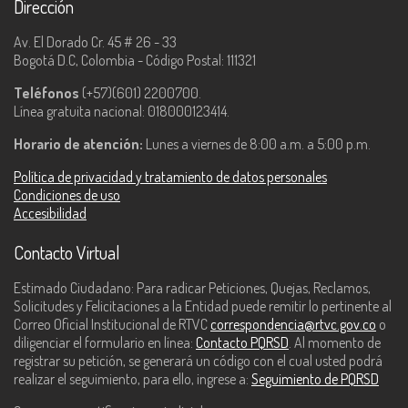
Dirección
Av. El Dorado Cr. 45 # 26 - 33
Bogotá D.C, Colombia - Código Postal: 111321
Teléfonos
(+57)(601) 2200700.
Línea gratuita nacional: 018000123414.
Horario de atención:
Lunes a viernes de 8:00 a.m. a 5:00 p.m.
Política de privacidad y tratamiento de datos personales
Condiciones de uso
Accesibilidad
Contacto Virtual
Estimado Ciudadano: Para radicar Peticiones, Quejas, Reclamos,
Solicitudes y Felicitaciones a la Entidad puede remitir lo pertinente al
Correo Oficial Institucional de RTVC
correspondencia@rtvc.gov.co
o
diligenciar el formulario en línea:
Contacto PQRSD
. Al momento de
registrar su petición, se generará un código con el cual usted podrá
realizar el seguimiento, para ello, ingrese a:
Seguimiento de PQRSD