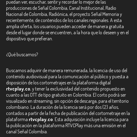
puedan ver, escuchar, sentir y recordar lo mejor de las
producciones de Señal Colombia, Canal Institucional, Radio
Nacional de Colombia, Radiónica, el proyecto Señal Memoria y
recientemente, de contenidos de los canales regionales. A esta
amplia oferta, los usuarios pueden acceder de manera gratuita
desde el lugar donde se encuentren, a la hora que lo deseen y en el
dispositivo que prefieran.
¿Qué buscamos?
Buscamos adquirir de manera remunerada, la licencia de uso del
contenido audiovisual para la comunicación al público y puesta a
disposición de los cortometrajes en la plataforma digital
rtvcplay.co
, y tener la exclusividad del contenido propuesto en
cuanto a las OTT de tipo gratuito en Colombia. El corto podrá ser
visualizado en streaming, sin opción de descarga, para el territorio
colombiano. La duración de la licencia será por dos (2) años,
contados a partir de la fecha de publicación del cortometraje en la
plataforma
rtvcplay.co
. Esta adquisición incluye la licencia para
la publicación en la plataforma RTVCPlay más una emisión en el
canal Señal Colombia.