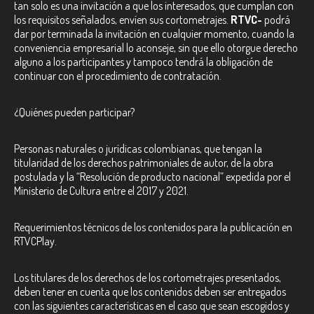
tan solo es una invitación a que los interesados, que cumplan con
los requisitos señalados, envíen sus cortometrajes.
RTVC-
podrá
dar por terminada la invitación en cualquier momento, cuando la
conveniencia empresarial lo aconseje, sin que ello otorgue derecho
alguno a los participantes y tampoco tendrá la obligación de
continuar con el procedimiento de contratación.
¿Quiénes pueden participar?
Personas naturales o jurídicas colombianas, que tengan la
titularidad de los derechos patrimoniales de autor, de la obra
postulada y la “Resolución de producto nacional” expedida por el
Ministerio de Cultura entre el 2017 y 2021.
Requerimientos técnicos de los contenidos para la publicación en
RTVCPlay.
Los titulares de los derechos de los cortometrajes presentados,
deben tener en cuenta que los contenidos deben ser entregados
con las siguientes características en el caso que sean escogidos y