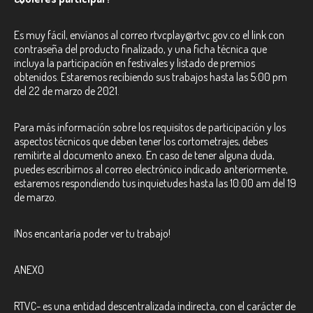
Es muy fácil, envíanos al correo
rtvcplay@rtvc.gov.co
el link con
contraseña del producto finalizado, y una ficha técnica que
incluya la participación en festivales y listado de premios
obtenidos. Estaremos recibiendo sus trabajos hasta las 5:00 pm
del 22 de marzo de 2021.
Para más información sobre los requisitos de participación y los
aspectos técnicos que deben tener los cortometrajes, debes
remitirte al documento anexo. En caso de tener alguna duda,
puedes escribirnos al correo electrónico indicado anteriormente,
estaremos respondiendo tus inquietudes hasta las 10:00 am del 19
de marzo.
¡Nos encantaría poder ver tu trabajo!
ANEXO
RTVC-
es una entidad descentralizada indirecta, con el carácter de