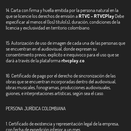
14. Carta con firma y huella emitida por la persona natural en la
que se licencie los derechos de emisión a
RTVC – RTVCPlay
Debe
especificar al menos el (los) título(s), duración, condiciones de la
licencia y exclusividad en territorio colombiano.
15. Autorización de uso de imagen de cada una de las personas que
se encuentran en el audiovisual, donde expresen su
consentimiento previo, explícito e inequívoco para el uso que se
dará a través de la plataforma
rtvcplay.co
.
16. Certificado de pago por el derecho de sincronización de las
obras que se encuentran incorporadas dentro del audiovisual,
obras musicales, fonogramas, producciones audiovisuales,
guiones, e interpretaciones artísticas, según sea el caso.
PERSONA JURÍDICA COLOMBIANA
1. Certificado de existencia y representación legal de la empresa,
con fecha de expedición inferior a un mes.