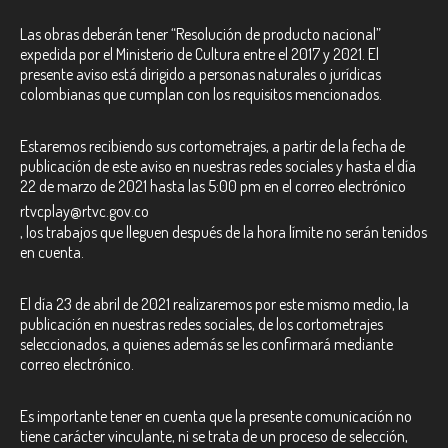
Las obras deberán tener “Resolución de producto nacional”
expedida por el Ministerio de Cultura entre el 2017 y 2021. El
presente aviso está dirigido a personas naturales o jurídicas
colombianas que cumplan con los requisitos mencionados.
Estaremos recibiendo sus cortometrajes, a partir de la fecha de
publicación de este aviso en nuestras redes sociales y hasta el día
22 de marzo de 2021 hasta las 5:00 pm en el correo electrónico
rtvcplay@rtvc.gov.co
, los trabajos que lleguen después de la hora límite no serán tenidos
en cuenta.
El día 23 de abril de 2021 realizaremos por este mismo medio, la
publicación en nuestras redes sociales, de los cortometrajes
seleccionados, a quienes además se les confirmará mediante
correo electrónico.
Es importante tener en cuenta que la presente comunicación no
tiene carácter vinculante, ni se trata de un proceso de selección,