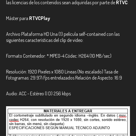
las licencias de los contenidos sean adquiridas por parte de
RTVC
:
Máster para
RTVCPlay
Archivo Plataforma HD Una (1) película self-contained con las
siguientes características del clip de video:
Formato Contenedor: *.MPEG-4 Códec: H264 (10 MB/sec)
Resolución: 1920 Pixeles x 1080 Líneas (No escalado) Tasa de
Fotogramas: 29.97i Fps entrelazados Relación de Aspecto: 16:9
Audio: ACC - Estéreo (I D) 256 kbps