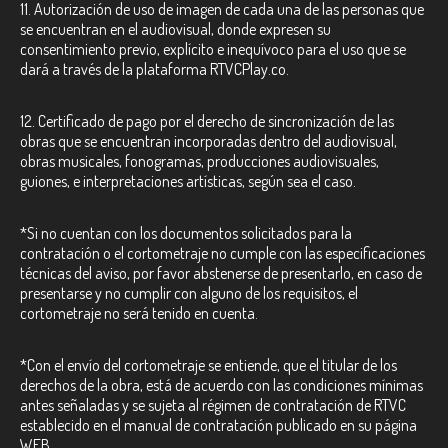
11. Autorización de uso de imagen de cada una de las personas que
se encuentran en el audiovisual, donde expresen su
consentimiento previo, explícito e inequívoco para el uso que se
dará a través de la plataforma RTVCPlay.co.
12. Certificado de pago por el derecho de sincronización de las
obras que se encuentran incorporadas dentro del audiovisual,
obras musicales, fonogramas, producciones audiovisuales,
guiones, e interpretaciones artísticas, según sea el caso.
*Si no cuentan con los documentos solicitados para la
contratación o el cortometraje no cumple con las especificaciones
técnicas del aviso, por favor abstenerse de presentarlo, en caso de
presentarse y no cumplir con alguno de los requisitos, el
cortometraje no será tenido en cuenta.
*Con el envío del cortometraje se entiende, que el titular de los
derechos de la obra, está de acuerdo con las condiciones mínimas
antes señaladas y se sujeta al régimen de contratación de RTVC
establecido en el manual de contratación publicado en su página
WEB