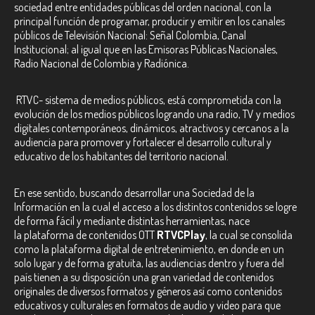
sociedad entre entidades públicas del orden nacional, con la
principal función de programar, producir y emitir en los canales
públicos de Televisión Nacional: Señal Colombia, Canal
Institucional; al igual que en las Emisoras Públicas Nacionales,
Radio Nacional de Colombia y Radiónica.
RTVC-
sistema de medios públicos, está comprometida con la
evolución de los medios públicos logrando una radio, TV y medios
digitales contemporáneos, dinámicos, atractivos y cercanos a la
audiencia para promover y fortalecer el desarrollo cultural y
educativo de los habitantes del territorio nacional.
En ese sentido, buscando desarrollar una Sociedad de la
Información en la cual el acceso a los distintos contenidos se logre
de forma fácil y mediante distintas herramientas, nace
la plataforma de contenidos OTT
RTVCPlay
, la cual se consolida
como la plataforma digital de entretenimiento, en donde en un
solo lugar y de forma gratuita, las audiencias dentro y fuera del
país tienen a su disposición una gran variedad de contenidos
originales de diversos formatos y géneros así como contenidos
educativos y culturales en formatos de audio y video para que