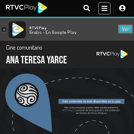
RTVCPlay
Ver
×
Gratis - En Google Play
Cine comunitario
Ana Teresa Yarce