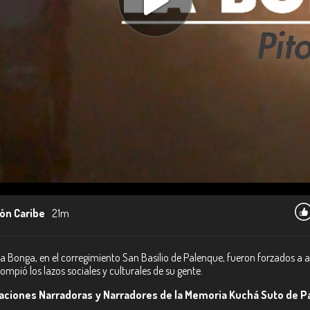
ón Caribe
21m
a La Bonga, en el corregimiento San Basilio de Palenque, fueron forzados 
mpió los lazos sociales y culturales de su gente.
aciones Narradoras y Narradores de la Memoria Kuchá Suto de P