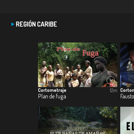
REGIÓN CARIBE
Cortometraje
Corto
12m
Plan de fuga
Faust