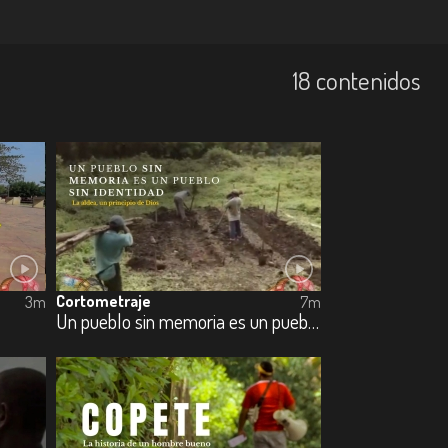
18 contenidos
Cortometraje
3m
7m
Un pueblo sin memoria es un pueblo sin identidad