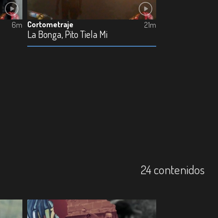
Cortometraje
6m
21m
La Bonga, Pito Tiela Mi
24 contenidos