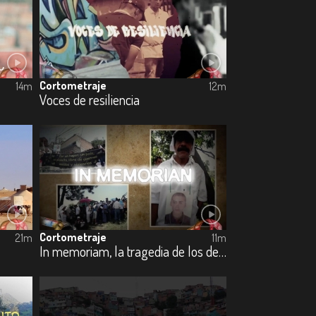
Cortometraje
14m
12m
Voces de resiliencia
Cortometraje
21m
11m
In memoriam, la tragedia de los desaparecidos