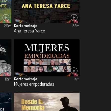
Cortometraje
26m
35m
Ana Teresa Yarce
Cortometraje
18m
14m
Mujeres empoderadas