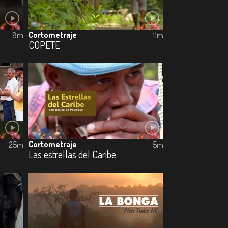
Cortometraje
8m
11m
COPETE
Cortometraje
25m
5m
Las estrellas del Caribe