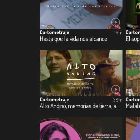
Cortometraje
Corto
16m
Hasta que la vida nos alcance
El su
Cortometraje
Corto
38m
Alto Andino, memorias de tierra, agua y dignidad
Malaba