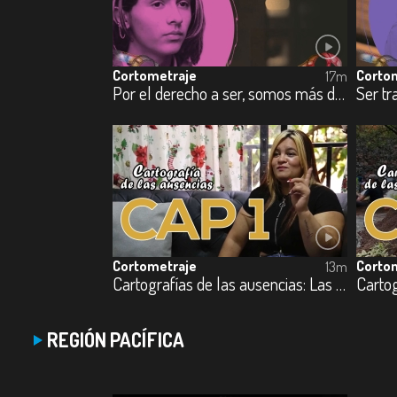
Cortometraje
Corto
17m
Por el derecho a ser, somos más de lo que tus ojos pueden ver
Cortometraje
Corto
13m
Cartografías de las ausencias: Las Bedoya
REGIÓN PACÍFICA