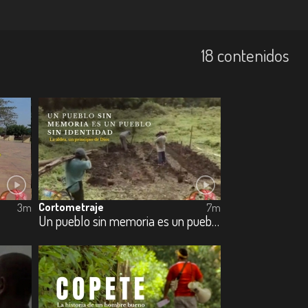
18 contenidos
Cortometraje
3m
7m
Un pueblo sin memoria es un pueblo sin identidad