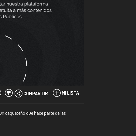
MI LISTA
COMPARTIR
, un caqueteño que hace parte de las