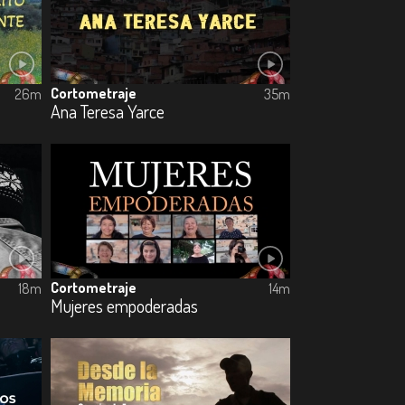
Cortometraje
26m
35m
Ana Teresa Yarce
Cortometraje
18m
14m
Mujeres empoderadas