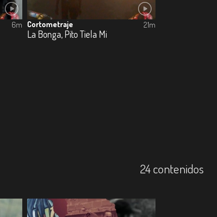
Cortometraje
6m
21m
La Bonga, Pito Tiela Mi
24 contenidos