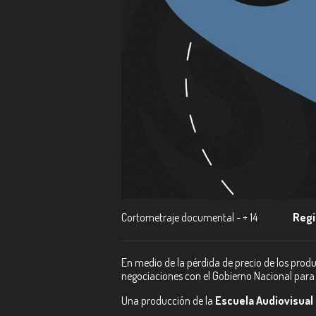
Cortometraje documental - + 14
Regi
En medio de la pérdida de precio de los produ
negociaciones con el Gobierno Nacional para 
Una producción de la
Escuela Audiovisual 