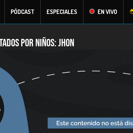
PÓDCAST
ESPECIALES
EN VIVO
tados por niños: Jhon