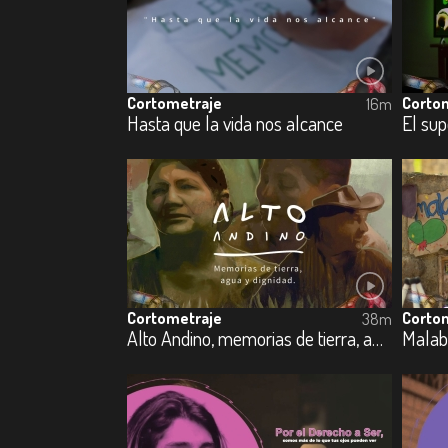
Cortometraje
Corto
16m
Hasta que la vida nos alcance
El su
Cortometraje
Corto
38m
Alto Andino, memorias de tierra, agua y dignidad
Malaba