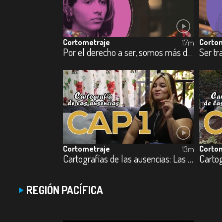
Cortometraje
Corto
17m
Por el derecho a ser, somos más de lo que tus ojos pueden ver
Cortometraje
Corto
13m
Cartografías de las ausencias: Las Bedoya
REGIÓN PACÍFICA