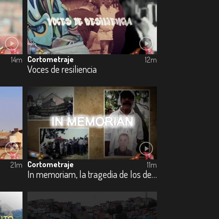
Cortometraje
14m
12m
Voces de resiliencia
Cortometraje
21m
11m
In memoriam, la tragedia de los desaparecidos