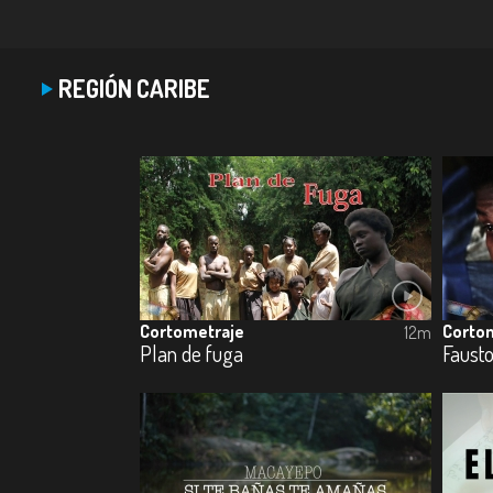
REGIÓN CARIBE
Cortometraje
Corto
12m
Plan de fuga
Faust