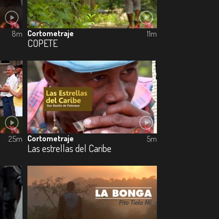
Cortometraje
8m
11m
COPETE
Cortometraje
25m
5m
Las estrellas del Caribe