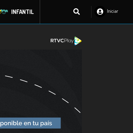
INFANTIL
Iniciar
Sesión