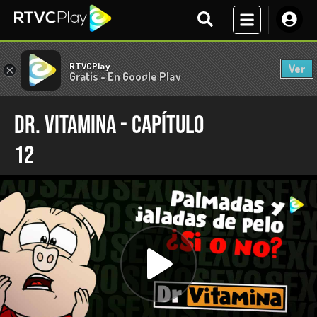
RTVCPlay
Ver
×
Gratis - En Google Play
Dr. Vitamina - Capítulo
12