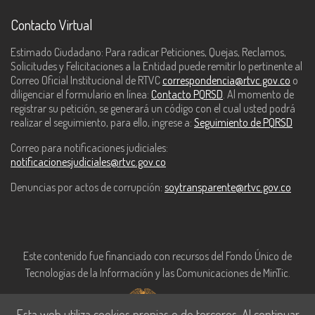
Contacto Virtual
Estimado Ciudadano: Para radicar Peticiones, Quejas, Reclamos,
Solicitudes y Felicitaciones a la Entidad puede remitir lo pertinente al
Correo Oficial Institucional de RTVC
correspondencia@rtvc.gov.co
o
diligenciar el formulario en línea:
Contacto PQRSD
. Al momento de
registrar su petición, se generará un código con el cual usted podrá
realizar el seguimiento, para ello, ingrese a:
Seguimiento de PQRSD
Correo para notificaciones judiciales:
notificacionesjudiciales@rtvc.gov.co
Denuncias por actos de corrupción:
soytransparente@rtvc.gov.co
Este contenido fue financiado con recursos del Fondo Único de
Tecnologías de la Información y las Comunicaciones de MinTic.
Esta web utiliza cookies propias o de terceros. Al continuar