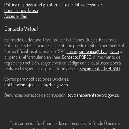
Política de privacidad y tratamiento de datos personales
Condiciones de uso
Accesibilidad
Contacto Virtual
Estimado Ciudadano: Para radicar Peticiones, Quejas, Reclamos,
Solicitudes y Felicitaciones a la Entidad puede remitir lo pertinente al
Correo Oficial Institucional de RTVC
correspondencia@rtvc.gov.co
o
diligenciar el formulario en línea:
Contacto PQRSD
. Al momento de
registrar su petición, se generará un código con el cual usted podrá
realizar el seguimiento, para ello, ingrese a:
Seguimiento de PQRSD
Correo para notificaciones judiciales:
notificacionesjudiciales@rtvc.gov.co
Denuncias por actos de corrupción:
soytransparente@rtvc.gov.co
Este contenido fue financiado con recursos del Fondo Único de