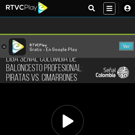
RTVCPlay
Ver
×
En vivo
Gratis - En Google Play
Liga Señal Colombia de
Baloncesto Profesional:
Piratas vs. Cimarrones