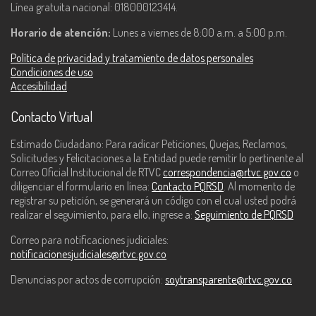
Línea gratuita nacional: 018000123414.
Horario de atención:
Lunes a viernes de 8:00 a.m. a 5:00 p.m.
Política de privacidad y tratamiento de datos personales
Condiciones de uso
Accesibilidad
Contacto Virtual
Estimado Ciudadano: Para radicar Peticiones, Quejas, Reclamos,
Solicitudes y Felicitaciones a la Entidad puede remitir lo pertinente al
Correo Oficial Institucional de RTVC
correspondencia@rtvc.gov.co
o
diligenciar el formulario en línea:
Contacto PQRSD
. Al momento de
registrar su petición, se generará un código con el cual usted podrá
realizar el seguimiento, para ello, ingrese a:
Seguimiento de PQRSD
Correo para notificaciones judiciales:
notificacionesjudiciales@rtvc.gov.co
Denuncias por actos de corrupción:
soytransparente@rtvc.gov.co