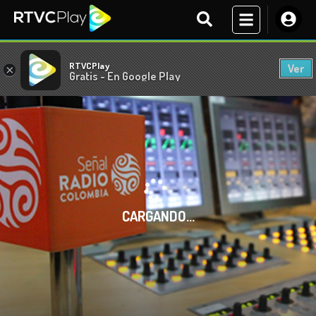
RTVCPlay
Ver
×
Gratis - En Google Play
CARGANDO...