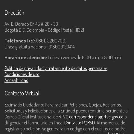
Dirección
Av. El Dorado Cr. 45 # 26 - 33
Bogotá D.C, Colombia - Código Postal: 111321
Teléfonos
(+57)(601) 2200700.
Línea gratuita nacional: 018000123414.
Horario de atención:
Lunes a viernes de 8:00 a.m. a 5:00 p.m.
Política de privacidad y tratamiento de datos personales
Condiciones de uso
Accesibilidad
Contacto Virtual
Estimado Ciudadano: Para radicar Peticiones, Quejas, Reclamos,
Solicitudes y Felicitaciones a la Entidad puede remitir lo pertinente al
Correo Oficial Institucional de RTVC
correspondencia@rtvc.gov.co
o
diligenciar el formulario en línea:
Contacto PQRSD
. Al momento de
registrar su petición, se generará un código con el cual usted podrá