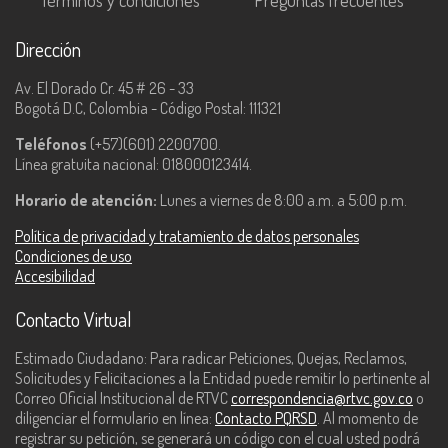
Dirección
Av. El Dorado Cr. 45 # 26 - 33
Bogotá D.C, Colombia - Código Postal: 111321
Teléfonos
(+57)(601) 2200700.
Línea gratuita nacional: 018000123414.
Horario de atención:
Lunes a viernes de 8:00 a.m. a 5:00 p.m.
Política de privacidad y tratamiento de datos personales
Condiciones de uso
Accesibilidad
Contacto Virtual
Estimado Ciudadano: Para radicar Peticiones, Quejas, Reclamos,
Solicitudes y Felicitaciones a la Entidad puede remitir lo pertinente al
Correo Oficial Institucional de RTVC
correspondencia@rtvc.gov.co
o
diligenciar el formulario en línea:
Contacto PQRSD
. Al momento de
registrar su petición, se generará un código con el cual usted podrá