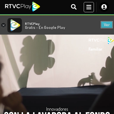
RTVCPlay
Ver
×
Gratis - En Google Play
Familiar
Innovadores