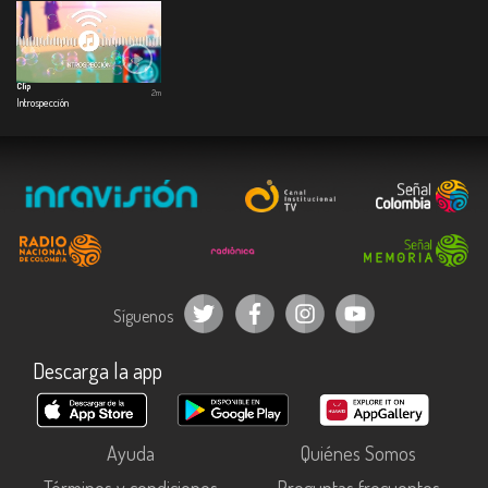
Clip
2m
Introspección
Síguenos
Descarga la app
Ayuda
Quiénes Somos
Términos y condiciones
Preguntas frecuentes