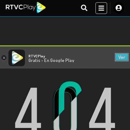
RTVCPlay
Ver
×
Gratis - En Google Play