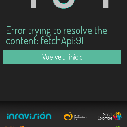
Error trying to resolve the
content: fetchApi:91
Vuelve al inicio