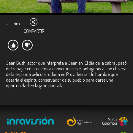
-
4m
COMPARTIR
Jean Bush, actor que interpreta a Jean en ‘El día de la cabra’, pasó
de trabajar en cruceros a convertirse en el antagonista con chivera
de la segunda película rodada en Providencia. Un hombre que
desafía el espíritu conservador de su pueblo para darse una
oportunidad en la gran pantalla.