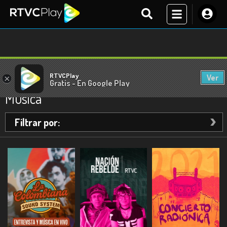
RTVCPlay
Ver
×
Gratis - En Google Play
Para ver
Música
Filtrar por: