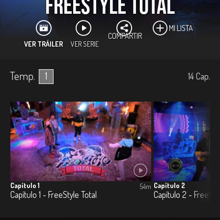
FreeStyle Total
MI LISTA
COMPARTIR
VER TRÁILER
VER SERIE
Temp.
1
14
Cap.
Capítulo 1
Capítulo 2
54m
Capítulo 1 - FreeStyle Total
Capítulo 2 - FreeSty