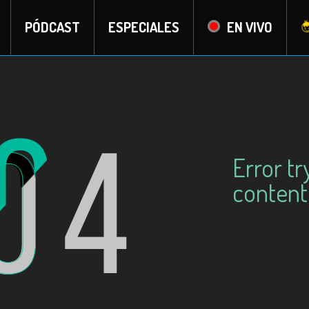
PÓDCAST
ESPECIALES
EN VIVO
Error tr
content: