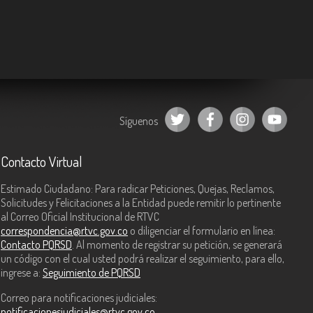
Síguenos
Contacto Virtual
Estimado Ciudadano: Para radicar Peticiones, Quejas, Reclamos,
Solicitudes y Felicitaciones a la Entidad puede remitir lo pertinente
al Correo Oficial Institucional de RTVC
correspondencia@rtvc.gov.co
o diligenciar el formulario en línea:
Contacto PQRSD
. Al momento de registrar su petición, se generará
un código con el cual usted podrá realizar el seguimiento, para ello,
ingrese a:
Seguimiento de PQRSD
Correo para notificaciones judiciales:
notificacionesjudiciales@rtvc.gov.co