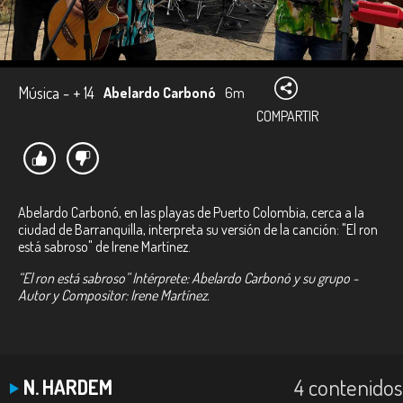
Música - + 14
Abelardo Carbonó
6m
COMPARTIR
Abelardo Carbonó, en las playas de Puerto Colombia, cerca a la
ciudad de Barranquilla, interpreta su versión de la canción: "El ron
está sabroso" de Irene Martínez.
“El ron está sabroso” Intérprete: Abelardo Carbonó y su grupo -
Autor y Compositor: Irene Martínez.
4 contenidos
N. HARDEM