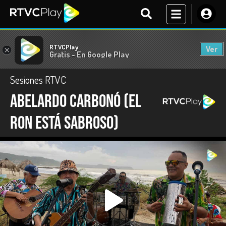
RTVCPlay
Ver
×
Gratis - En Google Play
Sesiones RTVC
Abelardo Carbonó (El
ron está sabroso)