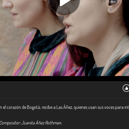
el corazón de Bogotá, recibe a Las Áñez, quienes usan sus voces para int
 y Compositor: Juanita Áñez Rothman.