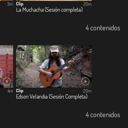
Clip
3m
20m
La Muchacha (Sesión completa)
4 contenidos
Clip
4m
20m
Edson Velandia (Sesión Completa)
4 contenidos