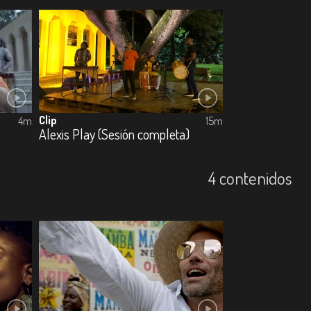
Clip
4m
15m
Alexis Play (Sesión completa)
4 contenidos