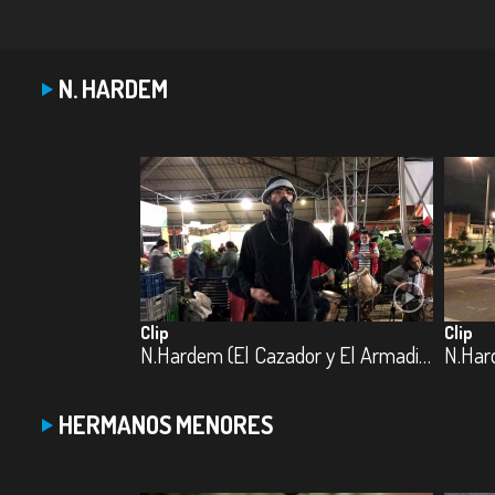
N. HARDEM
Clip
Clip
N.Hardem (El Cazador y El Armadillo)
N.Har
HERMANOS MENORES