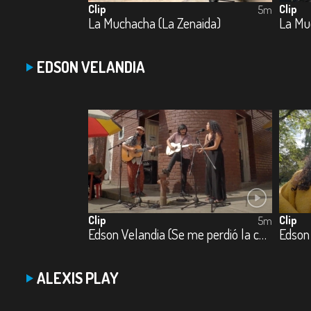
Clip
Clip
5m
La Muchacha (La Zenaida)
La Mu
EDSON VELANDIA
Clip
Clip
5m
Edson Velandia (Se me perdió la cadenita)
Edson 
ALEXIS PLAY