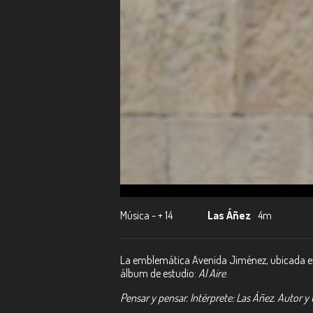
Música - + 14
Las Áñez
4m
La emblemática Avenida Jiménez, ubicada en 
álbum de estudio:
Al Aire
.
Pensar y pensar. Intérprete: Las Áñez. Autor