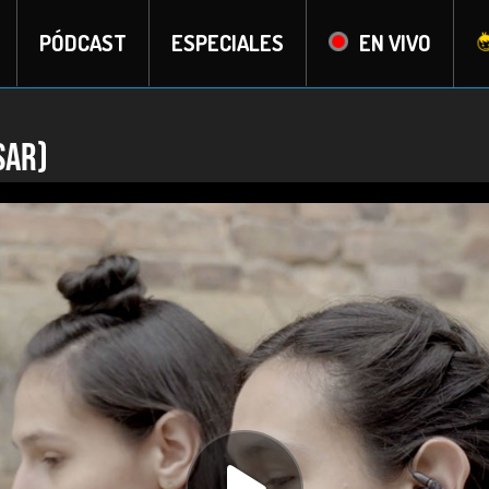
PÓDCAST
ESPECIALES
EN VIVO
sar)