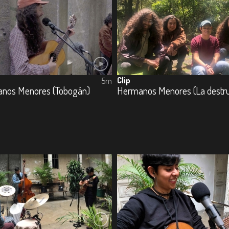
Clip
5m
nos Menores (Tobogán)