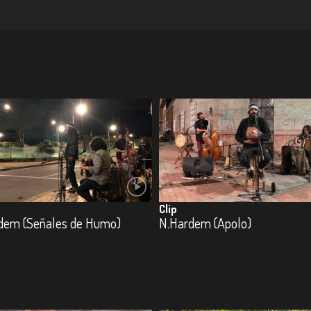
Clip
dem (Señales de Humo)
N.Hardem (Apolo)