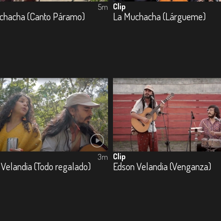
Clip
5m
chacha (Canto Páramo)
La Muchacha (Lárgueme)
Clip
3m
Velandia (Todo regalado)
Edson Velandia (Venganza)