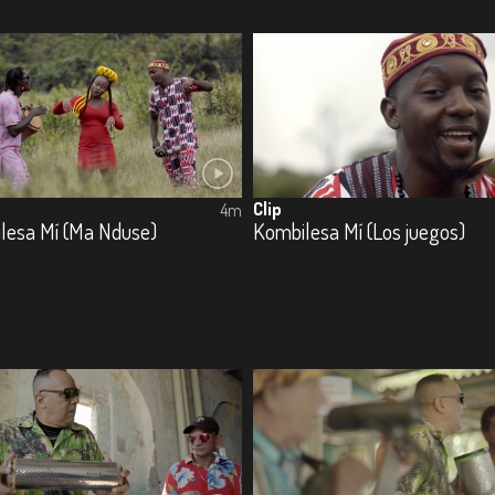
Clip
4m
lesa Mí (Ma Nduse)
Kombilesa Mí (Los juegos)