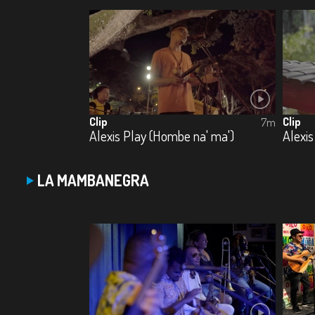
Clip
Clip
7m
Alexis Play (Hombe na' ma')
Alexis
LA MAMBANEGRA