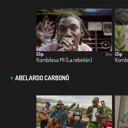
Clip
Clip
6m
Kombilesa Mí (La rebelión)
Kombi
ABELARDO CARBONÓ