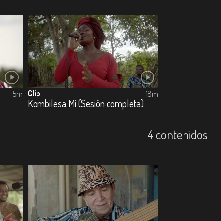
Clip
5m
18m
Kombilesa Mí (Sesión completa)
4 contenidos