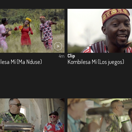
Clip
4m
lesa Mí (Ma Nduse)
Kombilesa Mí (Los juegos)