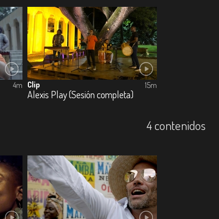
Clip
4m
15m
Alexis Play (Sesión completa)
4 contenidos