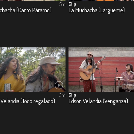
Clip
5m
chacha (Canto Páramo)
La Muchacha (Lárgueme)
Clip
3m
Velandia (Todo regalado)
Edson Velandia (Venganza)