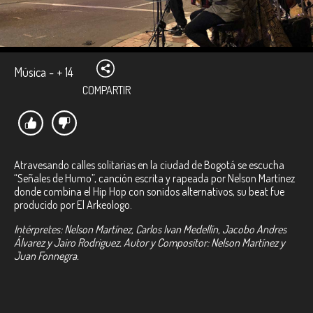
Música - + 14
COMPARTIR
Atravesando calles solitarias en la ciudad de Bogotá se escucha
“Señales de Humo”, canción escrita y rapeada por Nelson Martínez
donde combina el Hip Hop con sonidos alternativos, su
beat fue
producido por El Arkeologo.
Intérpretes: Nelson Martínez, Carlos Ivan Medellín, Jacobo Andres
Álvarez y Jairo Rodriguez.
Autor y Compositor: Nelson Martínez y
Juan Fonnegra.