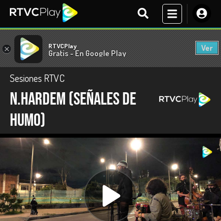
RTVCPlay
Ver
×
Gratis - En Google Play
Sesiones RTVC
N.Hardem (Señales de
Humo)