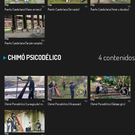
Clip
Clip
Clip
5m
4m
5m
Puerto Candelaria (Hace un mes)
Puerto Candelaria (Sin razón)
Puerto Candelaria (Amor y deudas)
Clip
18m
Puerto Candelaria (Sesión completa)
4 contenidos
CHIMÓ PSICODÉLICO
Clip
Clip
Clip
4m
6m
4m
Chimó Psicodélico (La negra del maraquero)
Chimó Psicodélico (Alcaraván)
Chimó Psicodélico (Galope gris)
Clip