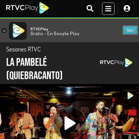
RTVCPlay
Ver
×
Gratis - En Google Play
Sesiones RTVC
La Pambelé
(Quiebracanto)