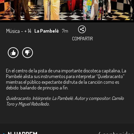
Música - + 14
La Pambelé
7m
COMPARTIR
En el centro de la pista de una importante discoteca capitalina, La
Pambelé alista sus instrumentos para interpretar “Quiebracanto”
mientras el público expectante disfruta de la canción como es
debido: bailando de principio a fin.
Quiebracanto. Intérprete: La Pambelé. Autor y compositor: Camilo
Toro y Miguel Rebolledo.