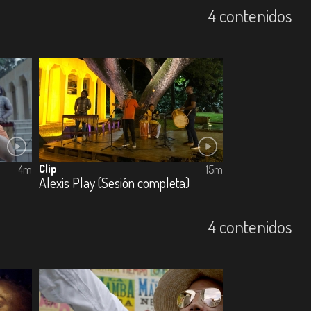
4 contenidos
Clip
4m
15m
Alexis Play (Sesión completa)
4 contenidos