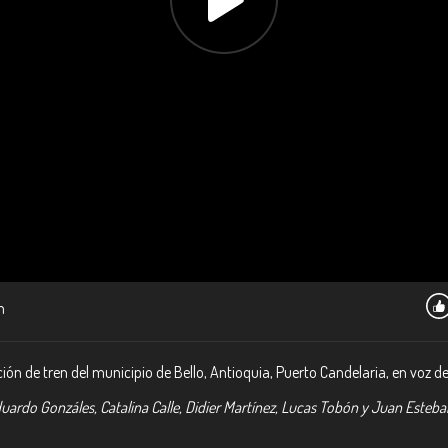
m
n de tren del municipio de Bello, Antioquia, Puerto Candelaria, en voz de C
Eduardo Gonzáles, Catalina Calle, Didier Martínez, Lucas Tobón y Juan Este