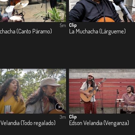
Clip
5m
chacha (Canto Páramo)
La Muchacha (Lárgueme)
Clip
3m
Velandia (Todo regalado)
Edson Velandia (Venganza)