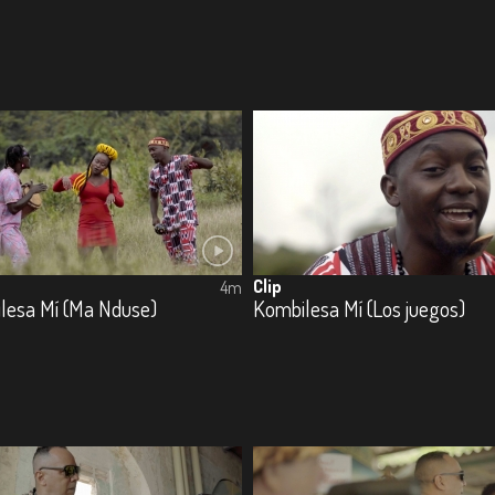
Clip
4m
lesa Mí (Ma Nduse)
Kombilesa Mí (Los juegos)