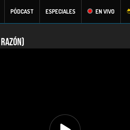
PÓDCAST
ESPECIALES
EN VIVO
 razón)