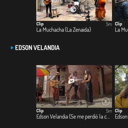
Clip
Clip
5m
La Muchacha (La Zenaida)
La Mu
EDSON VELANDIA
Clip
Clip
5m
Edson Velandia (Se me perdió la cadenita)
Edson 