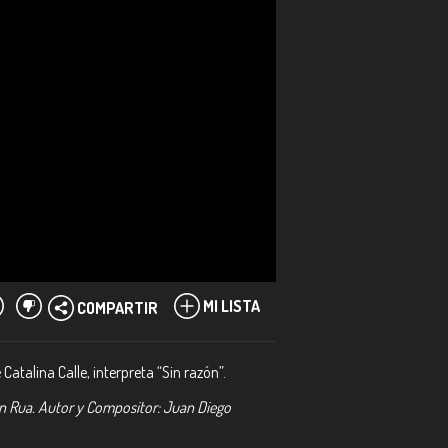
MI LISTA
COMPARTIR
atalina Calle, interpreta “Sin razón”.
ban Rua. Autor y Compositor: Juan Diego