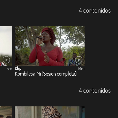
4 contenidos
Clip
5m
18m
Kombilesa Mí (Sesión completa)
4 contenidos