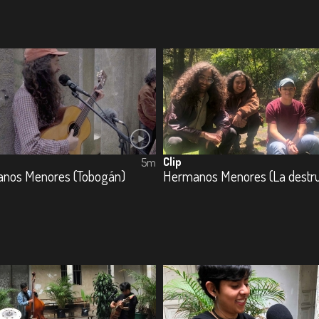
Clip
5m
nos Menores (Tobogán)