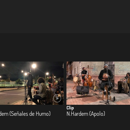
Clip
dem (Señales de Humo)
N.Hardem (Apolo)