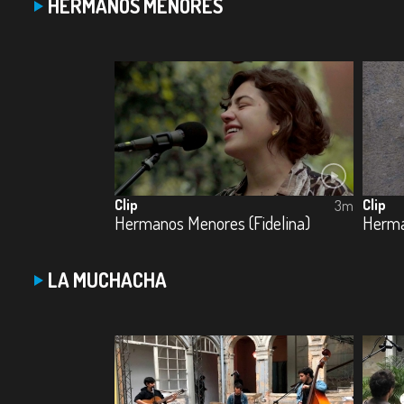
HERMANOS MENORES
Clip
Clip
3m
Hermanos Menores (Fidelina)
Herma
LA MUCHACHA