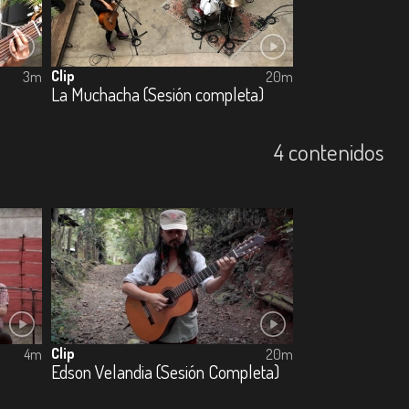
Clip
3m
20m
La Muchacha (Sesión completa)
4 contenidos
Clip
4m
20m
Edson Velandia (Sesión Completa)