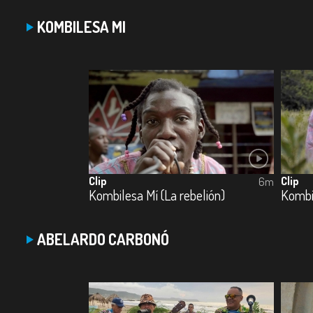
KOMBILESA MI
Clip
Clip
6m
Kombilesa Mí (La rebelión)
Kombi
ABELARDO CARBONÓ