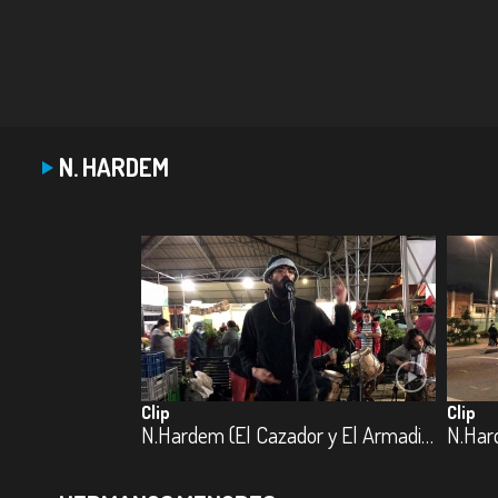
N. HARDEM
Clip
Clip
N.Hardem (El Cazador y El Armadillo)
N.Har