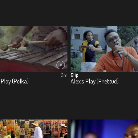
Clip
3m
 Play (Polka)
Alexis Play (Prietitud)