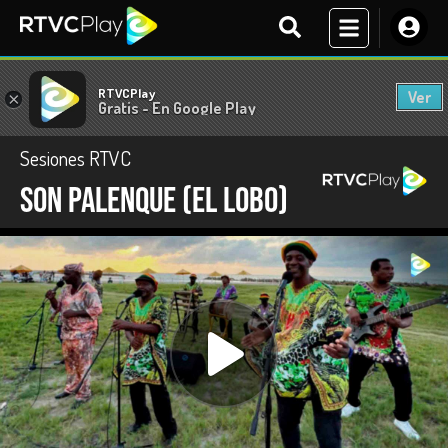
RTVCPlay
Ver
×
Gratis - En Google Play
Sesiones RTVC
Son Palenque (El lobo)