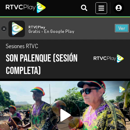
RTVCPlay
Ver
×
Gratis - En Google Play
Sesiones RTVC
Son Palenque (Sesión
completa)