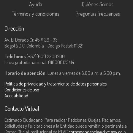
Ayuda
Quiénes Somos
Términos y condiciones
Preguntas frecuentes
Dirección
Av. El Dorado Cr. 45 # 26 - 33
Bogotá D.C, Colombia - Código Postal: 111321
Teléfonos
(+57)(601) 2200700.
Línea gratuita nacional: 018000123414.
Horario de atención:
Lunes a viernes de 8:00 a.m. a 5:00 p.m.
Política de privacidad y tratamiento de datos personales
Condiciones de uso
Accesibilidad
Contacto Virtual
Estimado Ciudadano: Para radicar Peticiones, Quejas, Reclamos,
Solicitudes y Felicitaciones a la Entidad puede remitir lo pertinente al
Correo Oficial Institucional de RTVC
correspondencia@rtvc.gov.co
o