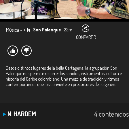
Música - + 14
Son Palenque
22m
COMPARTIR
Desde distintos lugares de la bella Cartagena, la agrupación Son
Palenque nos permite recorrer los sonidos, instrumentos, cultura e
historia del Caribe colombiano. Una mezcla de tradición y ritmos
contemporáneos que los convierte en precursores de su género.
4 contenidos
N. HARDEM