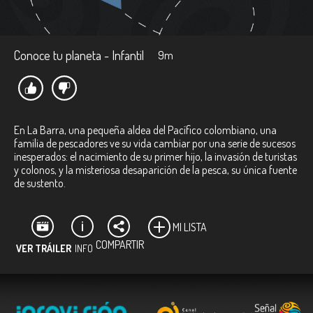
Conoce tu planeta - Infantil
9m
En La Barra, una pequeña aldea del Pacífico colombiano, una
familia de pescadores ve su vida cambiar por una serie de sucesos
inesperados: el nacimiento de su primer hijo, la invasión de turistas
y colonos, y la misteriosa desaparición de la pesca, su única fuente
de sustento.
MI LISTA
COMPARTIR
VER TRÁILER
INFO
Ficha técnica:
Directores:
Ernesto Díaz Ruiz.