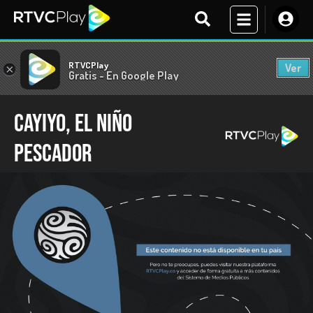
RTVCPlay
Ver
×
Gratis - En Google Play
Cayiyo, el niño
pescador