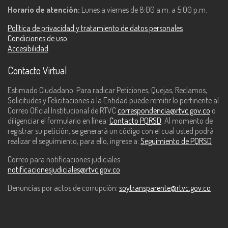
Horario de atención:
Lunes a viernes de 8:00 a.m. a 5:00 p.m.
Política de privacidad y tratamiento de datos personales
Condiciones de uso
Accesibilidad
Contacto Virtual
Estimado Ciudadano: Para radicar Peticiones, Quejas, Reclamos,
Solicitudes y Felicitaciones a la Entidad puede remitir lo pertinente al
Correo Oficial Institucional de RTVC
correspondencia@rtvc.gov.co
o
diligenciar el formulario en línea:
Contacto PQRSD
. Al momento de
registrar su petición, se generará un código con el cual usted podrá
realizar el seguimiento, para ello, ingrese a:
Seguimiento de PQRSD
Correo para notificaciones judiciales:
notificacionesjudiciales@rtvc.gov.co
Denuncias por actos de corrupción:
soytransparente@rtvc.gov.co