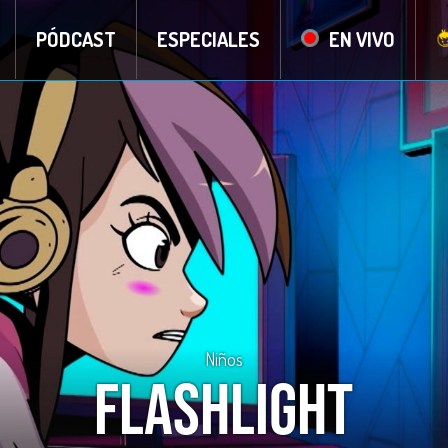
PÓDCAST
ESPECIALES
EN VIVO
Niños
Flashlight