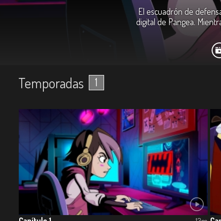
El escuadrón de defensa 
digital de Pangea. Mientr
Temporadas
1
Capítulo 1
Cap
13m