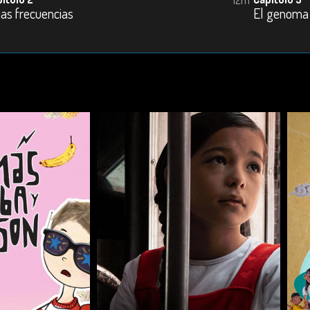
jas frecuencias
El genoma