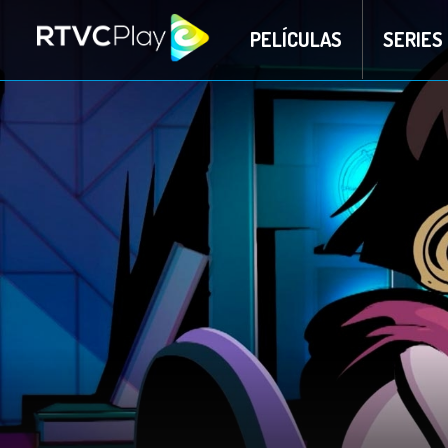
PELÍCULAS
SERIES