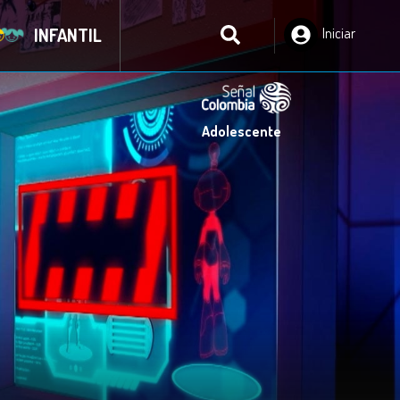
INFANTIL
Iniciar
Sesión
Adolescente