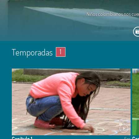
Niños colombianos nos cuent
Temporadas
1
Capítulo 1
Cap
5m