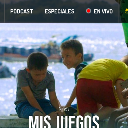
PÓDCAST
ESPECIALES
EN VIVO
Niños
Mis Juegos