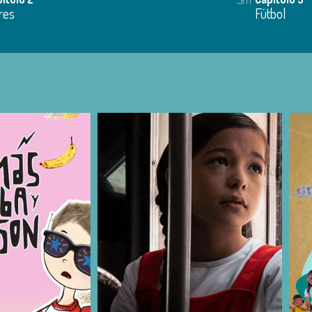
res
Fútbol