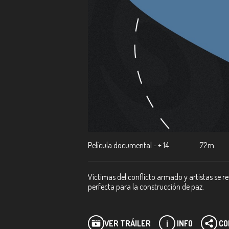
Película documental - + 14
72m
Víctimas del conflicto armado y artistas se re
perfecta para la construcción de paz.
VER TRÁILER
INFO
CO