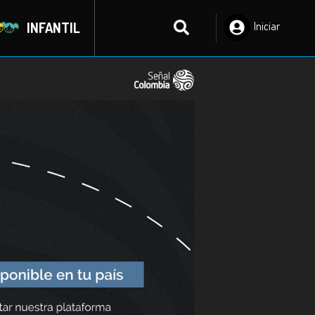
INFANTIL
Iniciar
Sesión