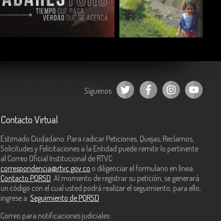
COMPARTIR
COMPARTIR
Síguenos
Contacto Virtual
Estimado Ciudadano: Para radicar Peticiones, Quejas, Reclamos,
Solicitudes y Felicitaciones a la Entidad puede remitir lo pertinente
al Correo Oficial Institucional de RTVC
correspondencia@rtvc.gov.co
o diligenciar el formulario en línea:
Contacto PQRSD
. Al momento de registrar su petición, se generará
un código con el cual usted podrá realizar el seguimiento, para ello,
ingrese a:
Seguimiento de PQRSD
Correo para notificaciones judiciales: