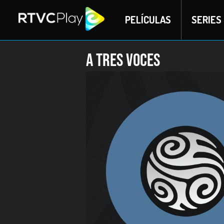
PELÍCULAS
SERIES
A tres voces