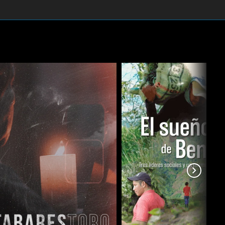
Nohora Bonilla, Santiago Escobar Jaramillo, Urián Sarmiento,