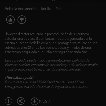
Película documental - Adulto
74m
Un joven director recuerda la preproducción de su primera
película, una de clase B con fantasmas protagonizada por la
escena queer de Medellín en la que el protagonista muere de una
sobredosis a los 21 años. Los sueños, dudas y miedos de una
generación aniquilada que lucha por seguir haciendo cine.
Este contenido puede incluir representaciones explícitas de
violencia, suicidio, consumo de sustancias y/o situaciones de alto
impacto emocional. Se recomienda acompañamiento.
¿Necesitas ayuda?
Comunícate a la Línea 106 de Salud Mental, Línea 123 de
Emergencias o acude al servicio de urgencias más cercano.
MI LISTA