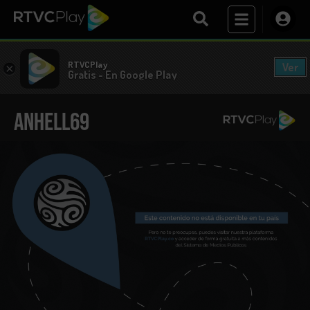
RTVCPlay
Ver
×
Gratis - En Google Play
Anhell69