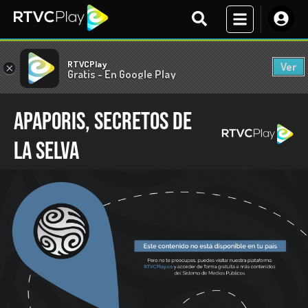
RTVCPlay
Ver
×
Gratis - En Google Play
Apaporis, secretos de
la selva