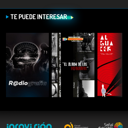
TE PUEDE INTERESAR
ESCUCHAR
ESCUCHAR
ESCUC