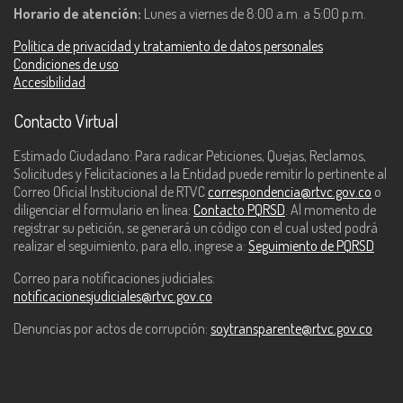
Horario de atención:
Lunes a viernes de 8:00 a.m. a 5:00 p.m.
Política de privacidad y tratamiento de datos personales
Condiciones de uso
Accesibilidad
Contacto Virtual
Estimado Ciudadano: Para radicar Peticiones, Quejas, Reclamos,
Solicitudes y Felicitaciones a la Entidad puede remitir lo pertinente al
Correo Oficial Institucional de RTVC
correspondencia@rtvc.gov.co
o
diligenciar el formulario en línea:
Contacto PQRSD
. Al momento de
registrar su petición, se generará un código con el cual usted podrá
realizar el seguimiento, para ello, ingrese a:
Seguimiento de PQRSD
Correo para notificaciones judiciales:
notificacionesjudiciales@rtvc.gov.co
Denuncias por actos de corrupción:
soytransparente@rtvc.gov.co