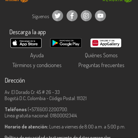
Síguenos
Descarga la app
Ayuda
Quiénes Somos
Términos y condiciones
Preguntas frecuentes
Dirección
Av. El Dorado Cr. 45 # 26 - 33
Bogotá D.C, Colombia - Código Postal: 111321
Teléfonos
(+57)(601) 2200700.
Línea gratuita nacional: 018000123414.
Horario de atención:
Lunes a viernes de 8:00 a.m. a 5:00 p.m.
Política de privacidad y tratamiento de datos personales