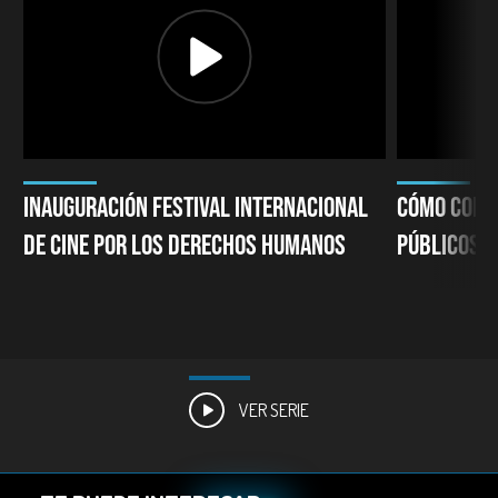
INAUGURACIÓN FESTIVAL INTERNACIONAL
CÓMO CONVE
DE CINE POR LOS DERECHOS HUMANOS
PÚBLICOS E
VER SERIE