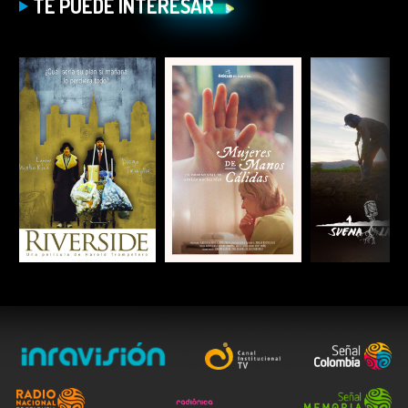
TE PUEDE INTERESAR
ESCUCHAR
ESCUCHAR
ESCUC