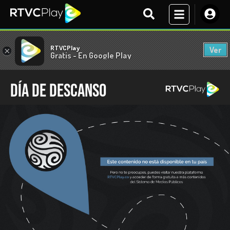
RTVCPlay
Ver
×
Gratis - En Google Play
Día de descanso