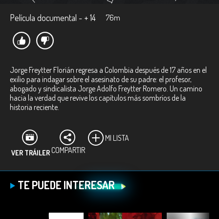
Película documental - + 14
76m
Jorge Freytter Florián regresa a Colombia después de 17 años en el
exilio para indagar sobre el asesinato de su padre: el profesor,
abogado y sindicalista Jorge Adolfo Freytter Romero. Un camino
hacia la verdad que revive los capítulos más sombríos de la
historia reciente.
MI LISTA
COMPARTIR
VER TRÁILER
TE PUEDE INTERESAR