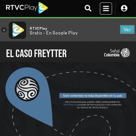
RTVCPlay
Ver
×
Gratis - En Google Play
El caso Freytter