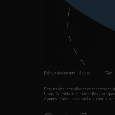
Película documental - Adulto
54m
Después de cuatro años de estar enterrado, 
Urrao, Colombia, le pide en sueños a su espos
Algunos temen que su espíritu se convierta en