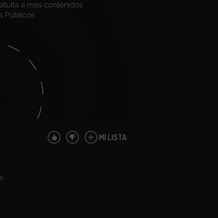
MI LISTA
n.