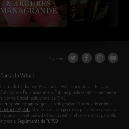
COMPARTIR
COMPARTIR
Síguenos
Contacto Virtual
Estimado Ciudadano: Para radicar Peticiones, Quejas, Reclamos,
Solicitudes y Felicitaciones a la Entidad puede remitir lo pertinente
al Correo Oficial Institucional de RTVC
correspondencia@rtvc.gov.co
o diligenciar el formulario en línea:
Contacto PQRSD
. Al momento de registrar su petición, se generará
un código con el cual usted podrá realizar el seguimiento, para ello,
ingrese a:
Seguimiento de PQRSD