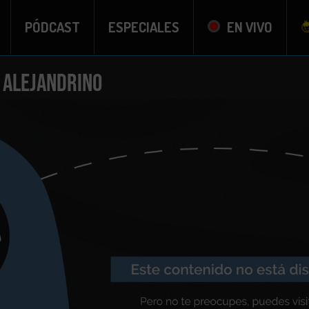
PÓDCAST
ESPECIALES
EN VIVO
 Alejandrino