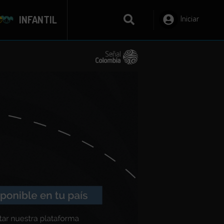
INFANTIL
Iniciar
Sesión