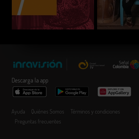
d
w
d
COMPARTIR
COMPARTIR
Descarga la app
Ayuda
Quiénes Somos
Términos y condiciones
Preguntas frecuentes