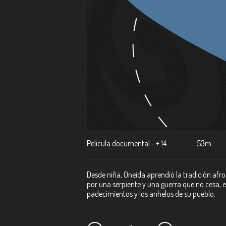
Película documental - + 14
53m
Desde niña, Oneida aprendió la tradición af
por una serpiente y una guerra que no cesa, 
padecimientos y los anhelos de su pueblo.