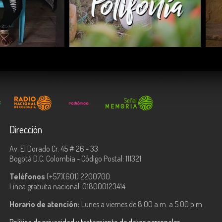
COMPARTIR
Dirección
Av. El Dorado Cr. 45 # 26 - 33
Bogotá D.C, Colombia - Código Postal: 111321
Teléfonos
(+57)(601) 2200700.
Línea gratuita nacional: 018000123414.
Horario de atención:
Lunes a viernes de 8:00 a.m. a 5:00 p.m.
Política de privacidad y tratamiento de datos personales