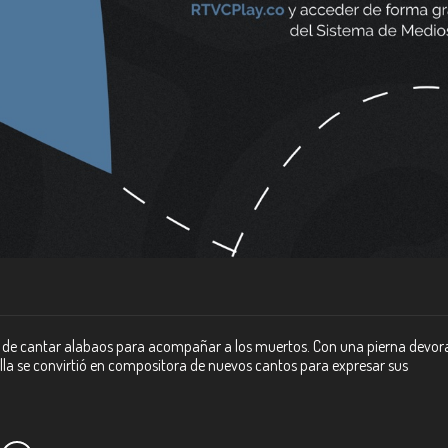
ro de cantar alabaos para acompañar a los muertos. Con una pierna devo
ella se convirtió en compositora de nuevos cantos para expresar sus