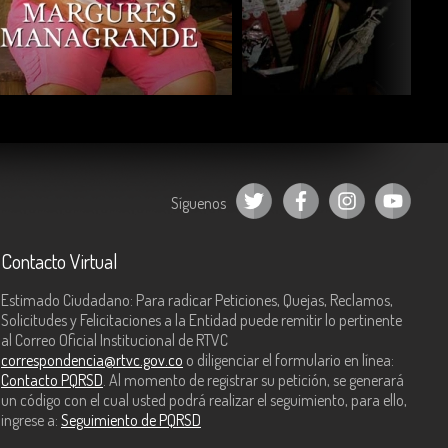
COMPARTIR
COMPARTIR
Síguenos
Contacto Virtual
Estimado Ciudadano: Para radicar Peticiones, Quejas, Reclamos,
Solicitudes y Felicitaciones a la Entidad puede remitir lo pertinente
al Correo Oficial Institucional de RTVC
correspondencia@rtvc.gov.co
o diligenciar el formulario en línea:
Contacto PQRSD
. Al momento de registrar su petición, se generará
un código con el cual usted podrá realizar el seguimiento, para ello,
ingrese a:
Seguimiento de PQRSD