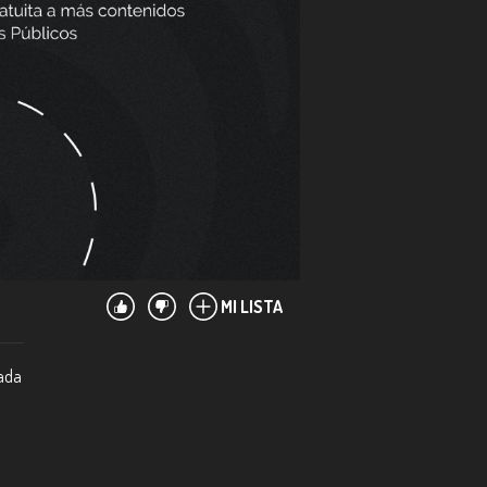
MI LISTA
rada