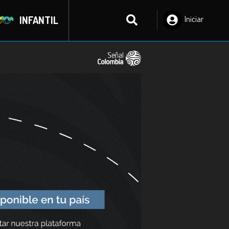
INFANTIL
Iniciar
Sesión