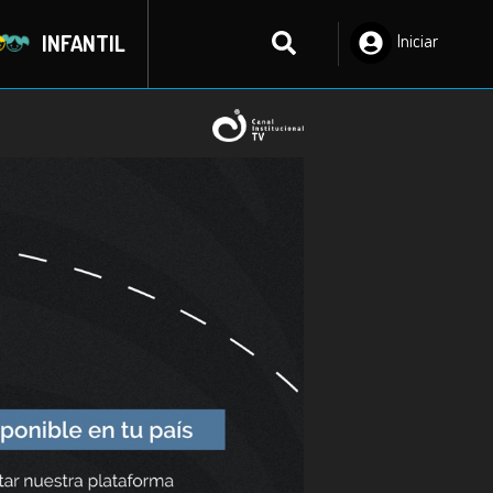
INFANTIL
Iniciar
Sesión