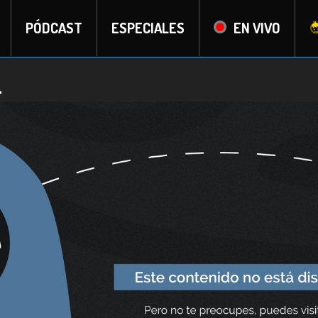
PÓDCAST
ESPECIALES
EN VIVO
l