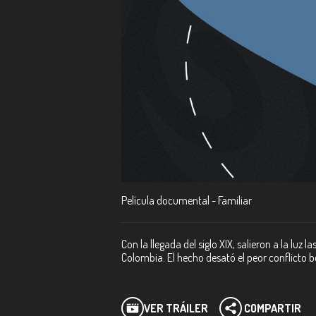
Película documental - Familiar
Con la llegada del siglo XIX, salieron a la luz 
Colombia. El hecho desató el peor conflicto bé
VER TRÁILER
COMPARTIR