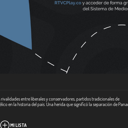
las rivalidades entre liberales y conservadores, partidos tradicionales de
lico en la historia del país. Una herida que significó la separación de Pan
MI LISTA