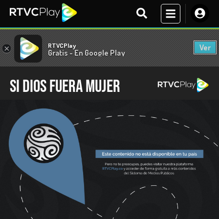
RTVCPlay
Ver
×
Gratis - En Google Play
Si dios fuera mujer