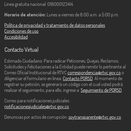
Línea gratuita nacional: 018000123414.
Horario de atención:
Lunes a viernes de 8:00 a.m. a 5:00 p.m.
Política de privacidad y tratamiento de datos personales
Condiciones de uso
Accesibilidad
Contacto Virtual
Estimado Ciudadano: Para radicar Peticiones, Quejas, Reclamos,
Solicitudes y Felicitaciones a la Entidad puede remitir lo pertinente al
Correo Oficial Institucional de RTVC
correspondencia@rtvc.gov.co
o
diligenciar el formulario en línea:
Contacto PQRSD
. Al momento de
registrar su petición, se generará un código con el cual usted podrá
realizar el seguimiento, para ello, ingrese a:
Seguimiento de PQRSD
Correo para notificaciones judiciales:
notificacionesjudiciales@rtvc.gov.co
Denuncias por actos de corrupción:
soytransparente@rtvc.gov.co