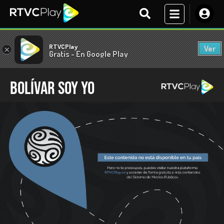
RTVCPlay
Ver
×
Gratis - En Google Play
Bolívar soy yo