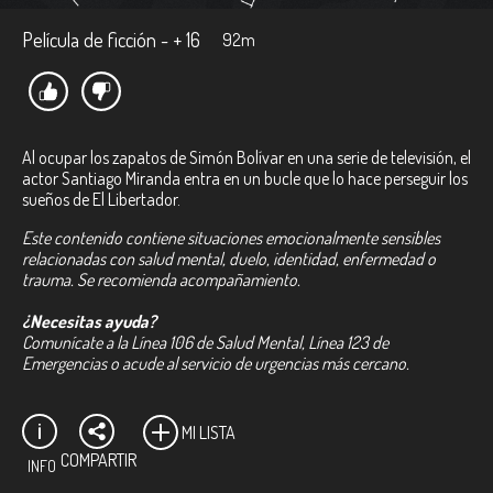
Película de ficción - + 16
92m
Al ocupar los zapatos de Simón Bolívar en una serie de televisión, el
actor Santiago Miranda entra en un bucle que lo hace perseguir los
sueños de El Libertador.
Este contenido contiene situaciones emocionalmente sensibles
relacionadas con salud mental, duelo, identidad, enfermedad o
trauma. Se recomienda acompañamiento.
¿Necesitas ayuda?
Comunícate a la Línea 106 de Salud Mental, Línea 123 de
Emergencias o acude al servicio de urgencias más cercano.
MI LISTA
COMPARTIR
INFO