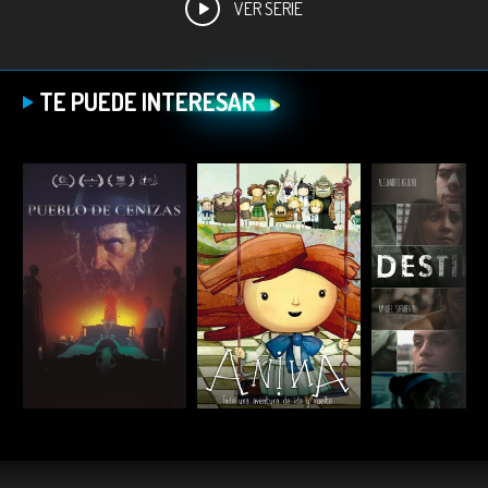
VER SERIE
TE PUEDE INTERESAR
ESCUCHAR
ESCUCHAR
ESCUC