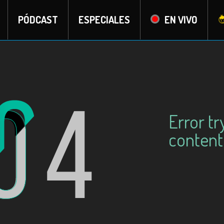
PÓDCAST
ESPECIALES
EN VIVO
Error tr
content: