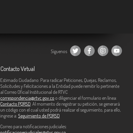
Síguenos
Contacto Virtual
Estimado Ciudadano: Para radicar Peticiones, Quejas, Reclamos,
Solicitudes y Felicitaciones a la Entidad puede remitir lo pertinente
al Correo Oficial Institucional de RTVC
correspondencia@rtvc.gov.co
o diligenciar el formulario en línea:
Contacto PQRSD
. Al momento de registrar su petición, se generará
un código con el cual usted podrá realizar el seguimiento, para ello,
ingrese a:
Seguimiento de PQRSD
Correo para notificaciones judiciales:
notificacionesjudiciales@rtvc.gov.co