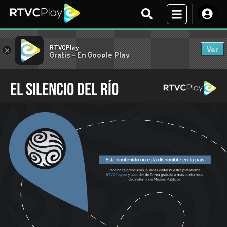
RTVCPlay
Ver
×
Gratis - En Google Play
El silencio del río